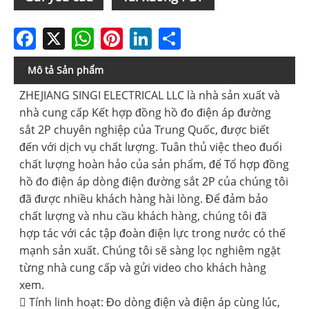
Facebook
X
WhatsApp
Pinterest
LinkedIn
Share
Mô tả Sản phẩm
ZHEJIANG SINGI ELECTRICAL LLC là nhà sản xuất và
nhà cung cấp Kết hợp đồng hồ đo điện áp đường
sắt 2P chuyên nghiệp của Trung Quốc, được biết
đến với dịch vụ chất lượng. Tuân thủ việc theo đuổi
chất lượng hoàn hảo của sản phẩm, để Tổ hợp đồng
hồ đo điện áp dòng điện đường sắt 2P của chúng tôi
đã được nhiều khách hàng hài lòng. Để đảm bảo
chất lượng và nhu cầu khách hàng, chúng tôi đã
hợp tác với các tập đoàn điện lực trong nước có thế
mạnh sản xuất. Chúng tôi sẽ sàng lọc nghiêm ngặt
từng nhà cung cấp và gửi video cho khách hàng
xem.
 Tính linh hoạt: Đo dòng điện và điện áp cùng lúc,