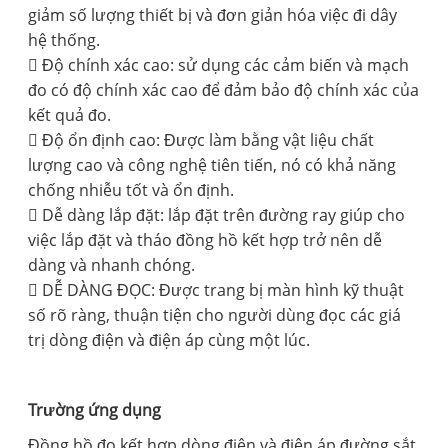
giảm số lượng thiết bị và đơn giản hóa việc đi dây
hệ thống.
 Độ chính xác cao: sử dụng các cảm biến và mạch
đo có độ chính xác cao để đảm bảo độ chính xác của
kết quả đo.
 Độ ổn định cao: Được làm bằng vật liệu chất
lượng cao và công nghệ tiên tiến, nó có khả năng
chống nhiễu tốt và ổn định.
 Dễ dàng lắp đặt: lắp đặt trên đường ray giúp cho
việc lắp đặt và tháo đồng hồ kết hợp trở nên dễ
dàng và nhanh chóng.
 DỄ DÀNG ĐỌC: Được trang bị màn hình kỹ thuật
số rõ ràng, thuận tiện cho người dùng đọc các giá
trị dòng điện và điện áp cùng một lúc.
Trường ứng dụng
Đồng hồ đo kết hợp dòng điện và điện áp đường sắt