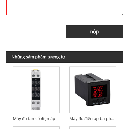
nộp
Những sảm phẩm tương tự
Máy đo tần số điện áp hiện tại 1P
Máy đo điện áp ba pha CJ-DJ4U