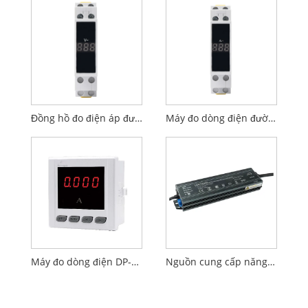
Đồng hồ đo điện áp đường sắt 1P
Máy đo dòng điện đường sắt 1P
Máy đo dòng điện DP-72A
Nguồn cung cấp năng lượng làm mờ không thấm nước