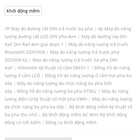
Khởi động mềm
7P Máy đo đường sắt DIN trả trước ba pha
|
4p Máy đo năng
lượng đường sắt LCD DIN pha đơn
|
Máy đo đường ray Din
Rail Din Rail đơn giai đoạn 1
|
Máy đo năng lượng trả trước
Bluetooth DDSY958
|
Máy đo năng lượng trả trước pha
DDS958-62
|
Máy đo năng lượng trả trước ba pha DIN
Rail
|
Voltmeter kỹ thuật số cắm DM55-1
|
Đồng hồ đo năng
lượng ổ cắm LCD
|
Đồng hồ đo năng lượng ổ cắm hai pha ba
dây
|
Máy đo năng lượng đa chức năng ba pha bốn
dây
|
Đồng hồ đo năng lượng ba pha DT862
|
Máy đo năng
lượng điện tử kỹ thuật số một pha KWH
|
Máy đo năng lượng
đa chức năng ba pha ba dây
|
Bộ khởi động mềm kỹ thuật số
ba pha thu nhỏ
|
Bộ khởi động mềm AC Mini Bộ khởi động
động cơ tiết kiệm
|
Động cơ khởi động mềm