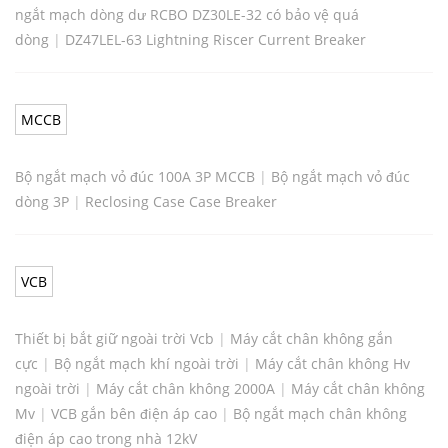
ngắt mạch dòng dư RCBO DZ30LE-32 có bảo vệ quá
dòng
|
DZ47LEL-63 Lightning Riscer Current Breaker
MCCB
Bộ ngắt mạch vỏ đúc 100A 3P MCCB
|
Bộ ngắt mạch vỏ đúc
dòng 3P
|
Reclosing Case Case Breaker
VCB
Thiết bị bắt giữ ngoài trời Vcb
|
Máy cắt chân không gắn
cực
|
Bộ ngắt mạch khí ngoài trời
|
Máy cắt chân không Hv
ngoài trời
|
Máy cắt chân không 2000A
|
Máy cắt chân không
Mv
|
VCB gắn bên điện áp cao
|
Bộ ngắt mạch chân không
điện áp cao trong nhà 12kV