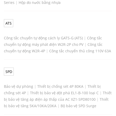
Series
|
Hộp đo nước bằng nhựa
ATS
Công tắc chuyển tự động cách ly GATS-G (ATS)
|
Công tắc
chuyển tự động máy phát điện W2R-2P cho PV
|
Công tắc
chuyển tự động W2R-4P
|
Công tắc chuyển thủ công 110V 63A
SPD
Bảo vệ dự phòng
|
Thiết bị chống sét 4P 80KA
|
Thiết bị
chống sét 4P
|
Thiết bị bảo vệ đột phá EL1-B-100 loại C
|
Thiết
bị bảo vệ tăng áp điện áp thấp của AC XZ1-SPD80100
|
Thiết
bị bảo vệ tăng 5KA/10KA/20KA
|
Bộ bảo vệ SPD Surge