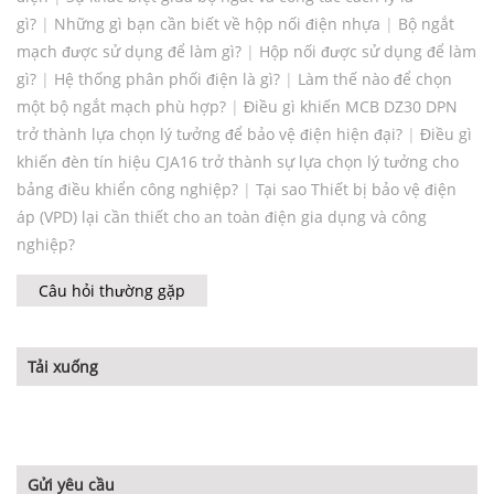
gì?
|
Những gì bạn cần biết về hộp nối điện nhựa
|
Bộ ngắt
mạch được sử dụng để làm gì?
|
Hộp nối được sử dụng để làm
gì?
|
Hệ thống phân phối điện là gì?
|
Làm thế nào để chọn
một bộ ngắt mạch phù hợp?
|
Điều gì khiến MCB DZ30 DPN
trở thành lựa chọn lý tưởng để bảo vệ điện hiện đại?
|
Điều gì
khiến đèn tín hiệu CJA16 trở thành sự lựa chọn lý tưởng cho
bảng điều khiển công nghiệp?
|
Tại sao Thiết bị bảo vệ điện
áp (VPD) lại cần thiết cho an toàn điện gia dụng và công
nghiệp?
Câu hỏi thường gặp
Tải xuống
Gửi yêu cầu