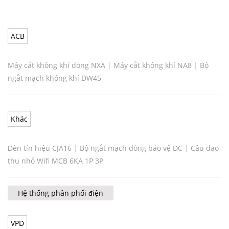
ACB
Máy cắt không khí dòng NXA
|
Máy cắt không khí NA8
|
Bộ
ngắt mạch không khí DW45
Khác
Đèn tín hiệu CJA16
|
Bộ ngắt mạch dòng bảo vệ DC
|
Cầu dao
thu nhỏ Wifi MCB 6KA 1P 3P
Hệ thống phân phối điện
VPD