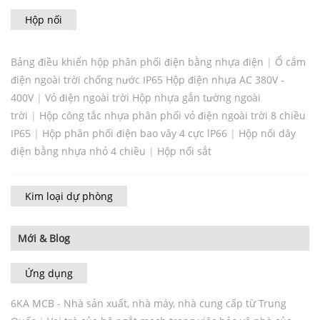
Hộp nối
Bảng điều khiển hộp phân phối điện bằng nhựa điện
|
Ổ cắm
điện ngoài trời chống nước IP65 Hộp điện nhựa AC 380V -
400V
|
Vỏ điện ngoài trời Hộp nhựa gắn tường ngoài
trời
|
Hộp công tắc nhựa phân phối vỏ điện ngoài trời 8 chiều
IP65
|
Hộp phân phối điện bao vây 4 cực lP66
|
Hộp nối dây
điện bằng nhựa nhỏ 4 chiều
|
Hộp nối sắt
Kim loại dự phòng
Mới & Blog
Ứng dụng
6KA MCB - Nhà sản xuất, nhà máy, nhà cung cấp từ Trung