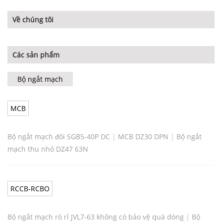
Về chúng tôi
Các sản phẩm
Bộ ngắt mạch
MCB
Bộ ngắt mạch đôi SGB5-40P DC
|
MCB DZ30 DPN
|
Bộ ngắt
mạch thu nhỏ DZ47 63N
RCCB-RCBO
Bộ ngắt mạch rò rỉ JVL7-63 không có bảo vệ quá dòng
|
Bộ