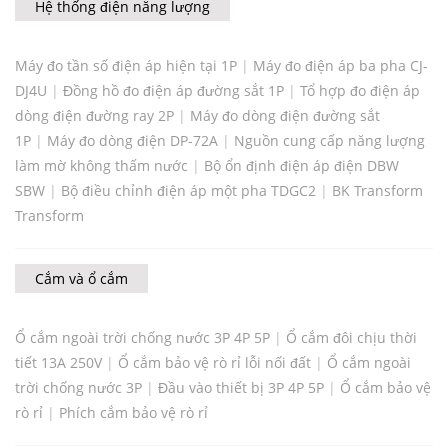
Hệ thống điện năng lượng
Máy đo tần số điện áp hiện tại 1P
|
Máy đo điện áp ba pha CJ-
DJ4U
|
Đồng hồ đo điện áp đường sắt 1P
|
Tổ hợp đo điện áp
dòng điện đường ray 2P
|
Máy đo dòng điện đường sắt
1P
|
Máy đo dòng điện DP-72A
|
Nguồn cung cấp năng lượng
làm mờ không thấm nước
|
Bộ ổn định điện áp điện DBW
SBW
|
Bộ điều chỉnh điện áp một pha TDGC2
|
BK Transform
Transform
Cắm và ổ cắm
Ổ cắm ngoài trời chống nước 3P 4P 5P
|
Ổ cắm đôi chịu thời
tiết 13A 250V
|
Ổ cắm bảo vệ rò rỉ lỗi nối đất
|
Ổ cắm ngoài
trời chống nước 3P
|
Đầu vào thiết bị 3P 4P 5P
|
Ổ cắm bảo vệ
rò rỉ
|
Phích cắm bảo vệ rò rỉ