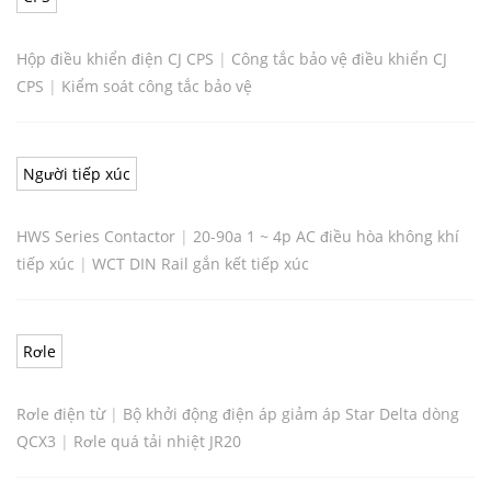
Hộp điều khiển điện CJ CPS
|
Công tắc bảo vệ điều khiển CJ
CPS
|
Kiểm soát công tắc bảo vệ
Người tiếp xúc
HWS Series Contactor
|
20-90a 1 ~ 4p AC điều hòa không khí
tiếp xúc
|
WCT DIN Rail gắn kết tiếp xúc
Rơle
Rơle điện từ
|
Bộ khởi động điện áp giảm áp Star Delta dòng
QCX3
|
Rơle quá tải nhiệt JR20