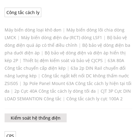
Công tắc cách ly
Máy biến dòng loại khô đơn
|
Máy biến dòng lõi chia dòng
LMCK
|
Máy biến dòng điện dư (RCT) dòng LSF1
|
Bộ bảo vệ
dòng điện quá áp có thể điều chỉnh
|
Bộ bảo vệ dòng điện ba
pha dưới điện áp
|
Bộ bảo vệ dòng điện và điện áp hiển thị
kép 2P
|
Thiết bị đệm kiểm soát và bảo vệ CJCPS
|
63A 80A
Công tắc chuyển cấp điện kép
|
63a 2p DIN Rail chuyển đổi
năng lượng kép
|
Công tắc ngắt kết nối DC không thấm nước
ZSIS05
|
3p Pole Panel Mount 63A Công tắc cách ly hiện tại tối
đa
|
2p Cực 40A Công tắc cách ly dòng tối đa
|
CJT 3P Cực DIN
LOAD SEMANTION Công tắc
|
Công tắc cách ly cực 100A 2
Kiểm soát hệ thống điện
CPS