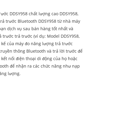
trước DDSY958 chất lượng cao DDSY958,
trả trước Bluetooth DDSY958 từ nhà máy
bạn dịch vụ sau bán hàng tốt nhất và
ả trước trả trước (ví dụ: Model DDSY958,
t kế của máy đo năng lượng trả trước
uyền thông Bluetooth và trả lời trước để
kết nối điện thoại di động của họ hoặc
tooth để nhận ra các chức năng như nạp
năng lượng.