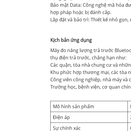
Bảo mật Data: Công nghệ mã hóa đượ
hợp pháp hoặc bị đánh cắp.
Lắp đặt và bảo trì: Thiết kế nhỏ gọn
Kịch bản ứng dụng
Máy đo năng lượng trả trước Bluetoot
thụ điện trả trước, chẳng hạn như:
Các quận, tòa nhà chung cư và những
Khu phức hợp thương mại, các tòa n
Công viên công nghiệp, nhà máy và c
Trường học, bệnh viện, cơ quan chín
Mô hình sản phẩm
Điện áp
Sự chính xác