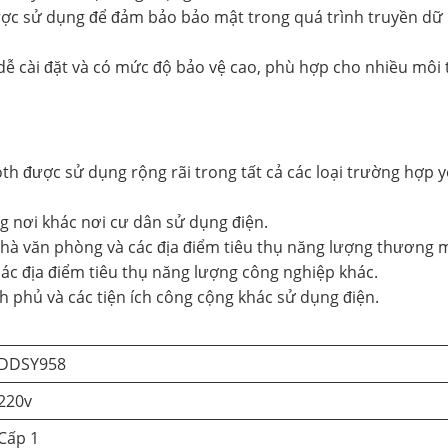
c sử dụng để đảm bảo bảo mật trong quá trình truyền dữ li
, dễ cài đặt và có mức độ bảo vệ cao, phù hợp cho nhiều môi 
h được sử dụng rộng rãi trong tất cả các loại trường hợp y
 nơi khác nơi cư dân sử dụng điện.
hà văn phòng và các địa điểm tiêu thụ năng lượng thương m
ác địa điểm tiêu thụ năng lượng công nghiệp khác.
h phủ và các tiện ích công cộng khác sử dụng điện.
DDSY958
220v
Cấp 1