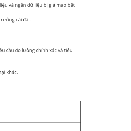
ệu và ngăn dữ liệu bị giả mạo bất
trường cài đặt.
êu cầu đo lường chính xác và tiêu
ại khác.