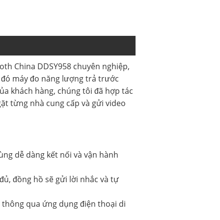
etooth China DDSY958 chuyên nghiệp,
o đó máy đo năng lượng trả trước
ủa khách hàng, chúng tôi đã hợp tác
ặt từng nhà cung cấp và gửi video
ùng dễ dàng kết nối và vận hành
ủ, đồng hồ sẽ gửi lời nhắc và tự
. thông qua ứng dụng điện thoại di