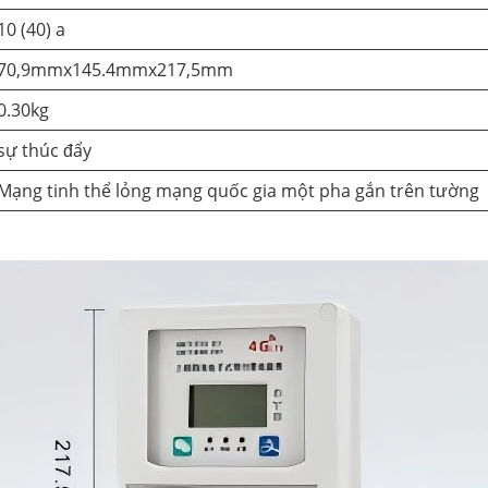
10 (40) a
70,9mmx145.4mmx217,5mm
0.30kg
sự thúc đẩy
Mạng tinh thể lỏng mạng quốc gia một pha gắn trên tường