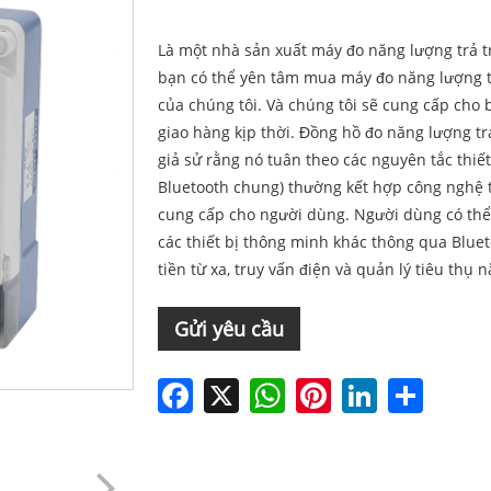
Là một nhà sản xuất máy đo năng lượng trả 
bạn có thể yên tâm mua máy đo năng lượng 
của chúng tôi. Và chúng tôi sẽ cung cấp cho 
giao hàng kịp thời. Đồng hồ đo năng lượng tr
giả sử rằng nó tuân theo các nguyên tắc thiế
Bluetooth chung) thường kết hợp công nghệ tr
cung cấp cho người dùng. Người dùng có thể 
các thiết bị thông minh khác thông qua Blue
tiền từ xa, truy vấn điện và quản lý tiêu thụ 
Gửi yêu cầu
Facebook
X
WhatsApp
Pinterest
LinkedIn
Share