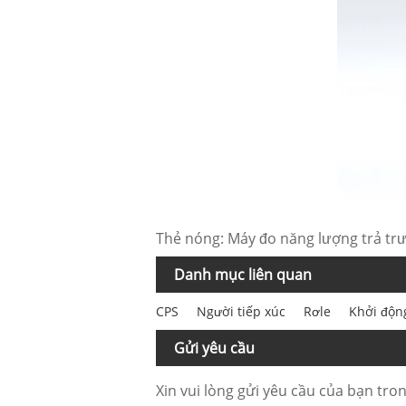
Thẻ nóng: Máy đo năng lượng trả trư
Danh mục liên quan
CPS
Người tiếp xúc
Rơle
Khởi độ
Gửi yêu cầu
Xin vui lòng gửi yêu cầu của bạn tron