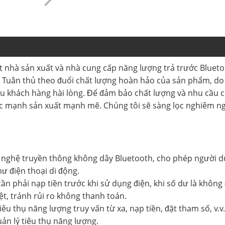
 một nhà sản xuất và nhà cung cấp năng lượng trả trước Blu
g. Tuân thủ theo đuổi chất lượng hoàn hảo của sản phẩm, d
u khách hàng hài lòng. Để đảm bảo chất lượng và nhu cầu c
ức mạnh sản xuất mạnh mẽ. Chúng tôi sẽ sàng lọc nghiêm ng
 nghệ truyền thông không dây Bluetooth, cho phép người d
ư điện thoại di động.
 phải nạp tiền trước khi sử dụng điện, khi số dư là không đ
ệt, tránh rủi ro không thanh toán.
êu thụ năng lượng truy vấn từ xa, nạp tiền, đặt tham số, v.v
uản lý tiêu thụ năng lượng.