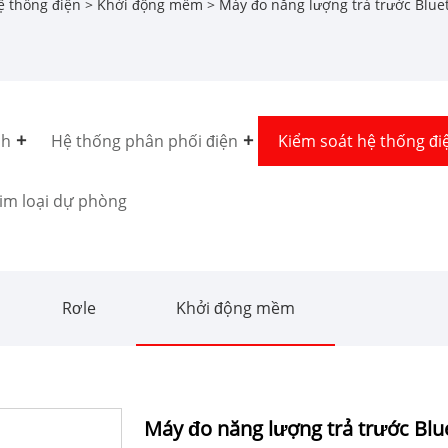
ệ thống điện
>
Khởi động mềm
> Máy đo năng lượng trả trước Blu
ch
Hệ thống phân phối điện
Kiểm soát hệ thống đi
im loại dự phòng
Rơle
Khởi động mềm
Máy đo năng lượng trả trước Bl