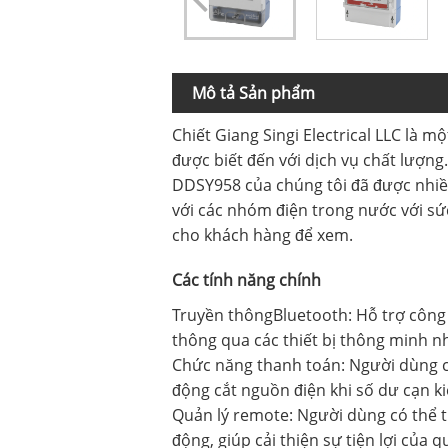
Mô tả Sản phẩm
Chiết Giang Singi Electrical LLC là
được biết đến với dịch vụ chất lượn
DDSY958 của chúng tôi đã được nhiề
với các nhóm điện trong nước với s
cho khách hàng để xem.
Các tính năng chính
Truyền thôngBluetooth: Hỗ trợ công
thông qua các thiết bị thông minh nh
Chức năng thanh toán: Người dùng cần
động cắt nguồn điện khi số dư cạn ki
Quản lý remote: Người dùng có thể ti
động, giúp cải thiện sự tiện lợi của q