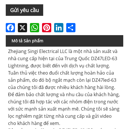
Gửi yêu cầu
Facebook
X
WhatsApp
Pinterest
LinkedIn
Share
Mô tả Sản phẩm
Zhejiang Singi Electrical LLC là một nhà sản xuất và
nhà cung cấp hiện tại của Trung Quốc DZ47LED-63
Lightning, được biết đến với dịch vụ chất lượng.
Tuân thủ việc theo đuổi chất lượng hoàn hảo của
sản phẩm, do đó bộ ngắt mạch còn lại DZ47led-63
của chúng tôi đã được nhiều khách hàng hài lòng.
Để đảm bảo chất lượng và nhu cầu của khách hàng,
chúng tôi đã hợp tác với các nhóm điện trong nước
với sức mạnh sản xuất mạnh mẽ. Chúng tôi sẽ sàng
lọc nghiêm ngặt từng nhà cung cấp và gửi video
cho khách hàng để xem.