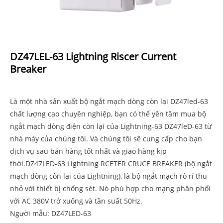
DZ47LEL-63 Lightning Riscer Current
Breaker
Là một nhà sản xuất bộ ngắt mạch dòng còn lại DZ47led-63
chất lượng cao chuyên nghiệp, bạn có thể yên tâm mua bộ
ngắt mạch dòng điện còn lại của Lightning-63 DZ47leD-63 từ
nhà máy của chúng tôi. Và chúng tôi sẽ cung cấp cho bạn
dịch vụ sau bán hàng tốt nhất và giao hàng kịp
thời.DZ47LED-63 Lightning RCETER CRUCE BREAKER (bộ ngắt
mạch dòng còn lại của Lightning), là bộ ngắt mạch rò rỉ thu
nhỏ với thiết bị chống sét. Nó phù hợp cho mạng phân phối
với AC 380V trở xuống và tần suất 50Hz.
Người mẫu: DZ47LED-63