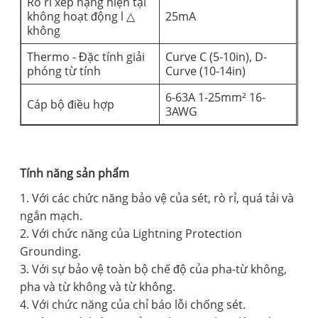
Rò rỉ xếp hạng hiện tại
không hoạt động l △
25mA
không
Thermo - Đặc tính giải
Curve C (5-10in), D-
phóng từ tính
Curve (10-14in)
6-63A 1-25mm² 16-
Cáp bộ điều hợp
3AWG
Tính năng sản phẩm
1. Với các chức năng bảo vệ của sét, rò rỉ, quá tải và
ngắn mạch.
2. Với chức năng của Lightning Protection
Grounding.
3. Với sự bảo vệ toàn bộ chế độ của pha-từ không,
pha và từ không và từ không.
4. Với chức năng của chỉ báo lỗi chống sét.