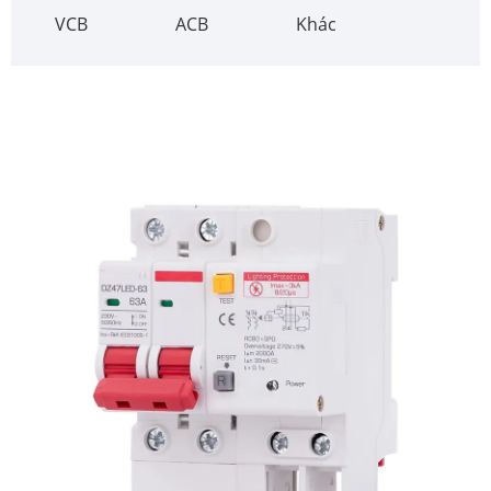
VCB
ACB
Khác