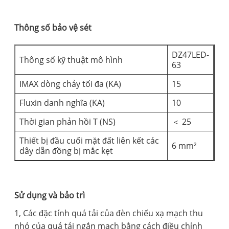
Thông số bảo vệ sét
DZ47LED-
Thông số kỹ thuật mô hình
63
IMAX dòng chảy tối đa (KA)
15
Fluxin danh nghĩa (KA)
10
Thời gian phản hồi T (NS)
＜ 25
Thiết bị đầu cuối mặt đất liên kết các
6 mm²
dây dẫn đồng bị mắc kẹt
Sử dụng và bảo trì
1, Các đặc tính quá tải của đèn chiếu xạ mạch thu
nhỏ của quá tải ngắn mạch bằng cách điều chỉnh