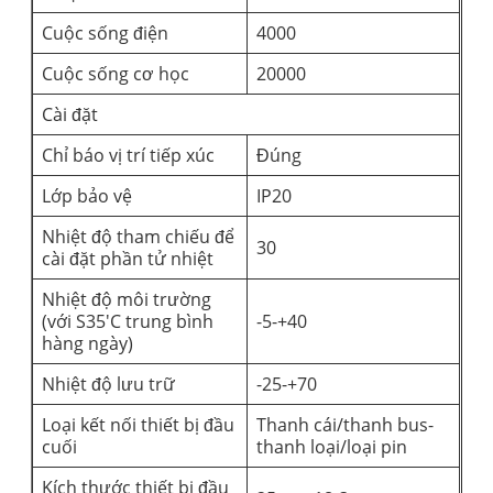
Cuộc sống điện
4000
Cuộc sống cơ học
20000
Cài đặt
Chỉ báo vị trí tiếp xúc
Đúng
Lớp bảo vệ
IP20
Nhiệt độ tham chiếu để
30
cài đặt phần tử nhiệt
Nhiệt độ môi trường
(với S35'C trung bình
-5-+40
hàng ngày)
Nhiệt độ lưu trữ
-25-+70
Loại kết nối thiết bị đầu
Thanh cái/thanh bus-
cuối
thanh loại/loại pin
Kích thước thiết bị đầu