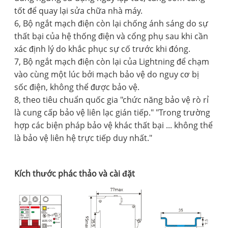
tốt để quay lại sửa chữa nhà máy.
6, Bộ ngắt mạch điện còn lại chống ánh sáng do sự
thất bại của hệ thống điện và cổng phụ sau khi cần
xác định lý do khắc phục sự cố trước khi đóng.
7, Bộ ngắt mạch điện còn lại của Lightning để chạm
vào cùng một lúc bởi mạch bảo vệ do nguy cơ bị
sốc điện, không thể được bảo vệ.
8, theo tiêu chuẩn quốc gia "chức năng bảo vệ rò rỉ
là cung cấp bảo vệ liên lạc gián tiếp." "Trong trường
hợp các biện pháp bảo vệ khác thất bại ... không thể
là bảo vệ liên hệ trực tiếp duy nhất."
Kích thước phác thảo và cài đặt