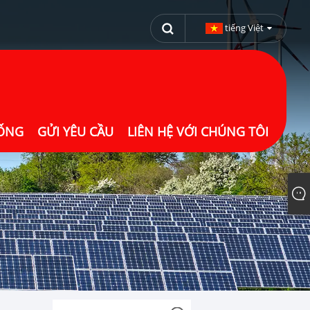
tiếng Việt
UỐNG
GỬI YÊU CẦU
LIÊN HỆ VỚI CHÚNG TÔI