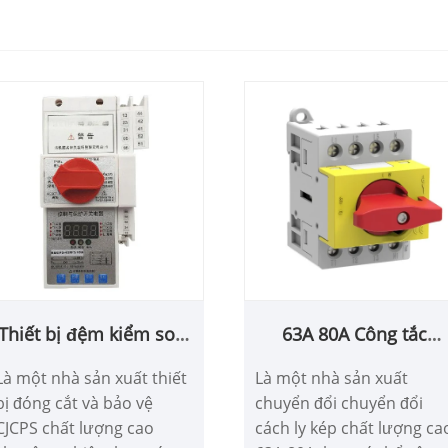
Thiết bị đệm kiểm soát
63A 80A Công tắc
và bảo vệ CJCPS
chuyển cấp điện kép
Là một nhà sản xuất thiết
Là một nhà sản xuất
bị đóng cắt và bảo vệ
chuyển đổi chuyển đổi
CJCPS chất lượng cao
cách ly kép chất lượng ca