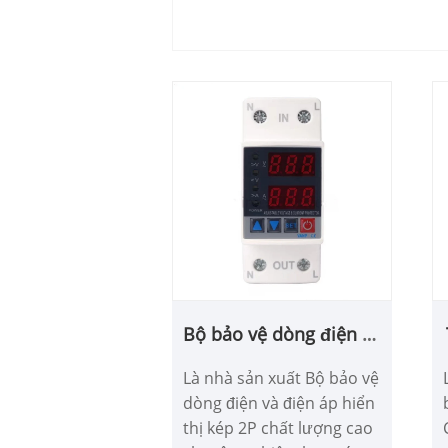
Bộ bảo vệ dòng điện và
điện áp hiển thị kép 2P
Là nhà sản xuất Bộ bảo vệ
dòng điện và điện áp hiển
thị kép 2P chất lượng cao