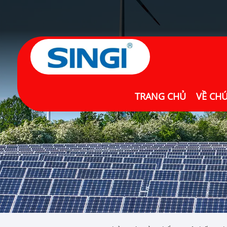
TRANG CHỦ
VỀ CH