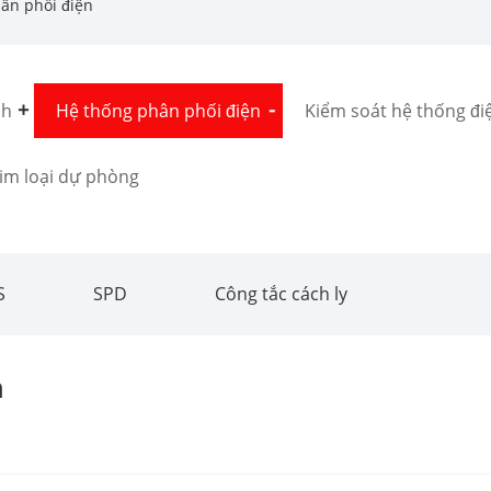
ân phối điện
ch
Hệ thống phân phối điện
Kiểm soát hệ thống đi
im loại dự phòng
S
SPD
Công tắc cách ly
n