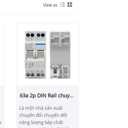
View as
63a 2p DIN Rail chuyển
đổi năng lượng kép
Là một nhà sản xuất
chuyển đổi chuyển đổi
o
năng lượng kép chất